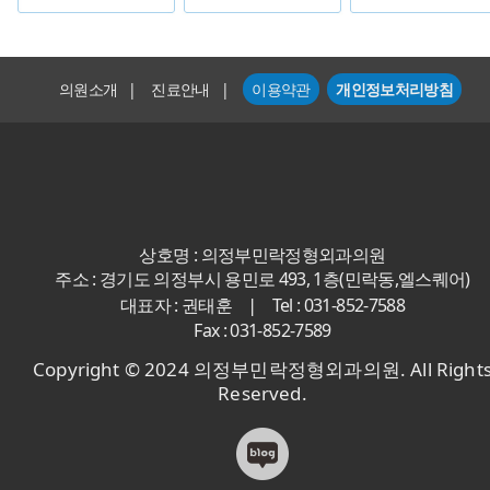
의원소개
|
진료안내
|
이용약관
개인정보처리방침
상호명 : 의정부민락정형외과의원
주소 : 경기도 의정부시 용민로 493, 1층(민락동,엘스퀘어)
|
대표자 : 권태훈
Tel : 031-852-7588
Fax : 031-852-7589
Copyright © 2024 의정부민락정형외과의원. All Right
Reserved.