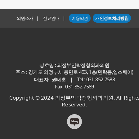
의원소개
|
진료안내
|
이용약관
개인정보처리방침
상호명 : 의정부민락정형외과의원
주소 : 경기도 의정부시 용민로 493, 1층(민락동,엘스퀘어)
|
대표자 : 권태훈
Tel : 031-852-7588
Fax : 031-852-7589
Copyright © 2024 의정부민락정형외과의원. All Right
Reserved.