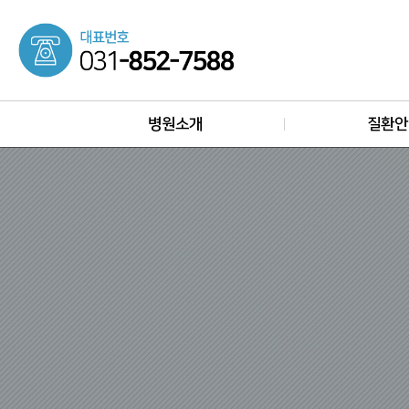
병원소개
질환안