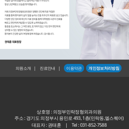
의원소개
|
진료안내
|
이용약관
개인정보처리방침
상호명 : 의정부민락정형외과의원
주소 : 경기도 의정부시 용민로 493, 1층(민락동,엘스퀘어)
|
대표자 : 권태훈
Tel : 031-852-7588